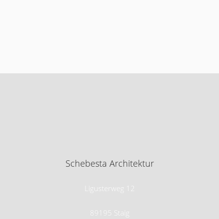
Schebesta Architektur
Ligusterweg 12
89195 Staig